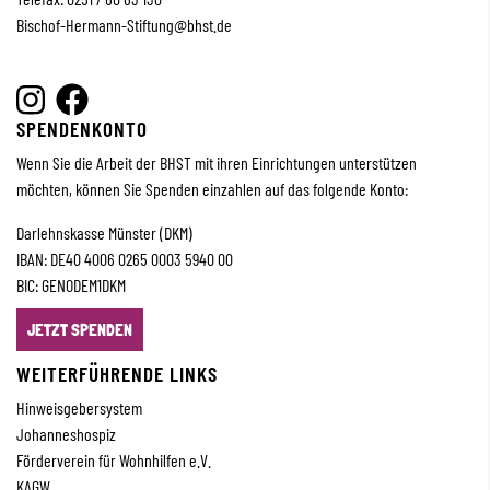
Bischof-Hermann-Stiftung
@bhst.de
SPENDENKONTO
Wenn Sie die Arbeit der BHST mit ihren Einrichtungen unterstützen
möchten, können Sie Spenden einzahlen auf das folgende Konto:
Darlehnskasse Münster (DKM)
IBAN: DE40 4006 0265 0003 5940 00
BIC: GENODEM1DKM
JETZT SPENDEN
WEITERFÜHRENDE LINKS
Hinweisgebersystem
Johanneshospiz
Förderverein für Wohnhilfen e.V.
KAGW