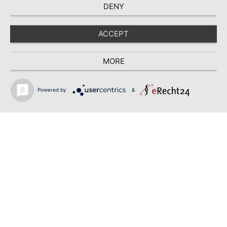
DENY
ACCEPT
MORE
Powered by
&