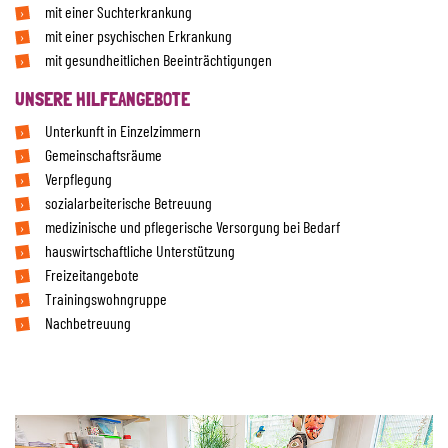
mit einer Suchterkrankung
mit einer psychischen Erkrankung
mit gesundheitlichen Beeinträchtigungen
UNSERE HILFEANGEBOTE
Unterkunft in Einzelzimmern
Gemeinschaftsräume
Verpflegung
sozialarbeiterische Betreuung
medizinische und pflegerische Versorgung bei Bedarf
hauswirtschaftliche Unterstützung
Freizeitangebote
Trainingswohngruppe
Nachbetreuung