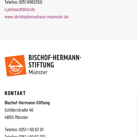
Telefon: 0251 6063350
c.peloso
@bhst.de
www.christophorushaus-muenster.de
KONTAKT
Bischof-Hermann-Stiftung
Schillerstraße 46
48155 Münster
Telefon: 0251 / 60 63 01
Telefax: 0251 / 60 63 130