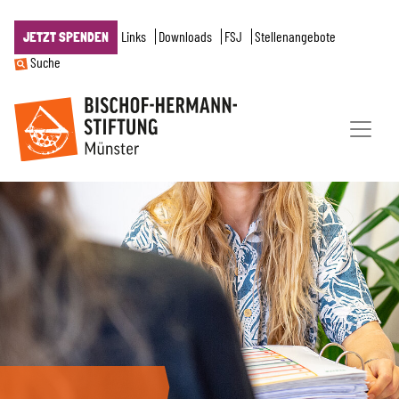
Links
Downloads
FSJ
Stellenangebote
JETZT SPENDEN
Suche