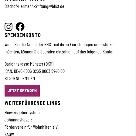
Bischof-Hermann-Stiftung
@bhst.de
SPENDENKONTO
Wenn Sie die Arbeit der BHST mit ihren Einrichtungen unterstützen
möchten, können Sie Spenden einzahlen auf das folgende Konto:
Darlehnskasse Münster (DKM)
IBAN: DE40 4006 0265 0003 5940 00
BIC: GENODEM1DKM
JETZT SPENDEN
WEITERFÜHRENDE LINKS
Hinweisgebersystem
Johanneshospiz
Förderverein für Wohnhilfen e.V.
KAGW