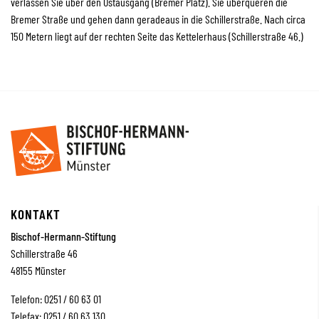
verlassen Sie über den Ostausgang (Bremer Platz). Sie überqueren die
Bremer Straße und gehen dann geradeaus in die Schillerstraße. Nach circa
150 Metern liegt auf der rechten Seite das Kettelerhaus (Schillerstraße 46.)
KONTAKT
Bischof-Hermann-Stiftung
Schillerstraße 46
48155 Münster
Telefon: 0251 / 60 63 01
Telefax: 0251 / 60 63 130