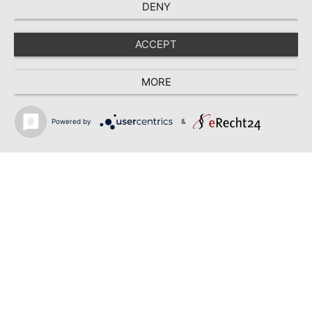
DENY
ACCEPT
MORE
Powered by
&