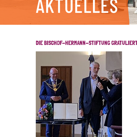
AKTUELLES
DIE BISCHOF-HERMANN-STIFTUNG GRATULIERT