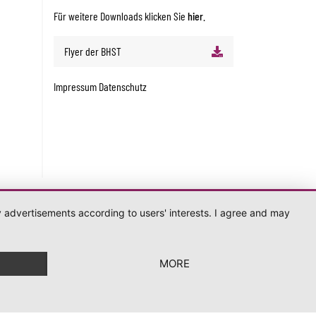
Für weitere Downloads klicken Sie
hier
.
Flyer der BHST
Impressum
Datenschutz
ay advertisements according to users' interests. I agree and may
MORE