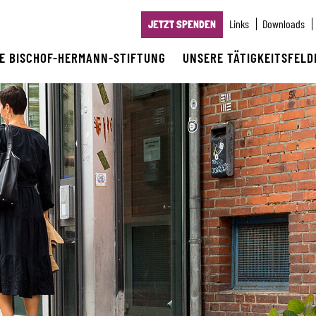
Links
Downloads
JETZT SPENDEN
IE BISCHOF-HERMANN-STIFTUNG
UNSERE TÄTIGKEITSFELD