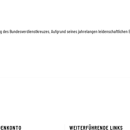
ung des Bundesverdienstkreuzes. Aufgrund seines jahrelangen leidenschaftlichen 
DENKONTO
WEITERFÜHRENDE LINKS